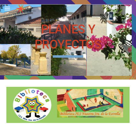
Skip to main content
Skip to navigation
PLANES Y
PROYECTOS